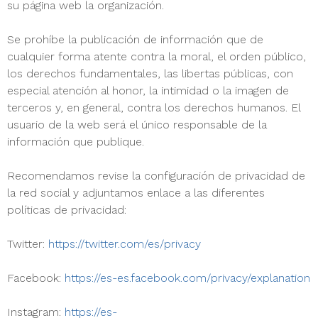
su página web la organización.
Se prohíbe la publicación de información que de
cualquier forma atente contra la moral, el orden público,
los derechos fundamentales, las libertas públicas, con
especial atención al honor, la intimidad o la imagen de
terceros y, en general, contra los derechos humanos. El
usuario de la web será el único responsable de la
información que publique.
Recomendamos revise la configuración de privacidad de
la red social y adjuntamos enlace a las diferentes
políticas de privacidad:
Twitter:
https://twitter.com/es/privacy
Facebook:
https://es-es.facebook.com/privacy/explanation
Instagram:
https://es-