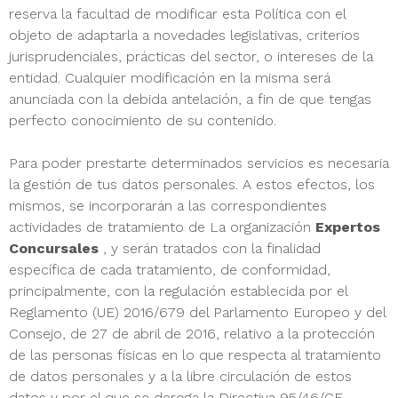
reserva la facultad de modificar esta Política con el
objeto de adaptarla a novedades legislativas, criterios
jurisprudenciales, prácticas del sector, o intereses de la
entidad. Cualquier modificación en la misma será
anunciada con la debida antelación, a fin de que tengas
perfecto conocimiento de su contenido.
Para poder prestarte determinados servicios es necesaria
la gestión de tus datos personales. A estos efectos, los
mismos, se incorporarán a las correspondientes
actividades de tratamiento de La organización
Expertos
Concursales
, y serán tratados con la finalidad
específica de cada tratamiento, de conformidad,
principalmente, con la regulación establecida por el
Reglamento (UE) 2016/679 del Parlamento Europeo y del
Consejo, de 27 de abril de 2016, relativo a la protección
de las personas físicas en lo que respecta al tratamiento
de datos personales y a la libre circulación de estos
datos y por el que se deroga la Directiva 95/46/CE