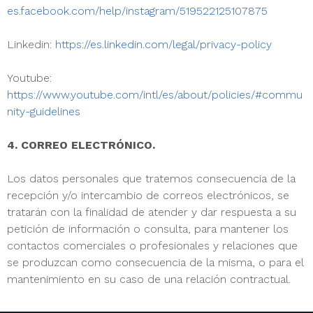
es.facebook.com/help/instagram/519522125107875
Linkedin:
https://es.linkedin.com/legal/privacy-policy
Youtube:
https://www.youtube.com/intl/es/about/policies/#commu
nity-guidelines
4. CORREO ELECTRÓNICO.
Los datos personales que tratemos consecuencia de la
recepción y/o intercambio de correos electrónicos, se
tratarán con la finalidad de atender y dar respuesta a su
petición de información o consulta, para mantener los
contactos comerciales o profesionales y relaciones que
se produzcan como consecuencia de la misma, o para el
mantenimiento en su caso de una relación contractual.