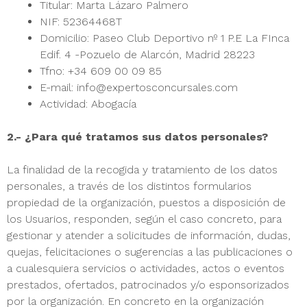
Titular: Marta Lázaro Palmero
NIF: 52364468T
Domicilio: Paseo Club Deportivo nº 1 P.E La FInca
Edif. 4 -Pozuelo de Alarcón, Madrid 28223
Tfno: +34 609 00 09 85
E-mail: info@expertosconcursales.com
Actividad: Abogacía
2.- ¿Para qué tratamos sus datos personales?
La finalidad de la recogida y tratamiento de los datos
personales, a través de los distintos formularios
propiedad de la organización, puestos a disposición de
los Usuarios, responden, según el caso concreto, para
gestionar y atender a solicitudes de información, dudas,
quejas, felicitaciones o sugerencias a las publicaciones o
a cualesquiera servicios o actividades, actos o eventos
prestados, ofertados, patrocinados y/o esponsorizados
por la organización. En concreto en la organización