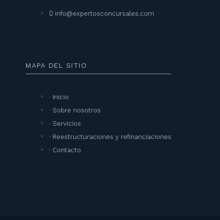
info@expertosconcursales.com
MAPA DEL SITIO
· Inicio
· Sobre nosotros
· Servicios
· Reestructuraciones y refinanciaciones
· Contacto