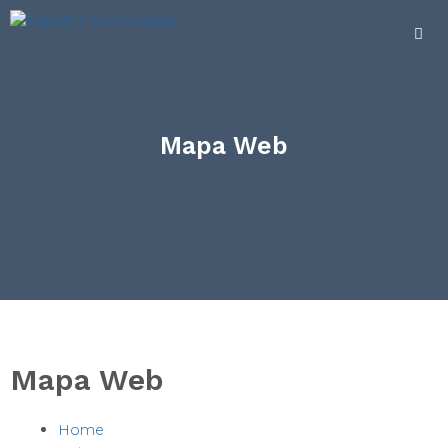
Mapa Web
Mapa Web
Home